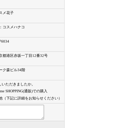
スメ花子
：コスメハナコ
034
都港区赤坂一丁目12番32号
ーク森ビル34階
しいただきましたか。
sme SHOPPING(通販)での購入
他（下記に詳細をお知らせください）