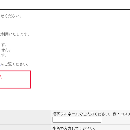
わせください。
に利用いたします。
ます。
ません。
ます。
」
をご覧ください。
が、
漢字フルネームでご入力ください。例：コス
半角で入力してください。