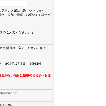
ルアドレス宛にお送りいたします。
場合、追加で情報をお伺いする場合が
レスをご入力ください。 例：
録された場合はご入力ください。例：
9年12月3日 → 1991203
変更がない項目は空欄のまま次へお進
osme.net
13660