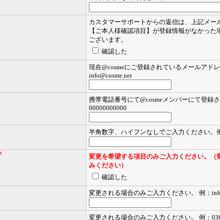
カスタマーサポートからの返信は、上記メー
【ご本人様確認項目】が登録情報がなかった
ございます。
確認した
現在@cosmeにご登録されているメールアド
info@cosme.net
携帯電話番号にて@cosmeメンバーにて登
00000000000
半角数字、ハイフンなしでご入力ください。例：199
※
変更を希望する項目のみご入力ください。（
みください）
確認した
変更される場合のみご入力ください。 例：info@c
変更される場合のみご入力ください。 例：03616